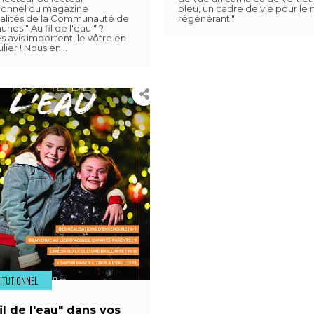
ionnel du magazine
bleu, un cadre de vie pour le
ualités de la Communauté de
régénérant."
es " Au fil de l'eau " ?
es avis importent, le vôtre en
ulier ! Nous en…
TITUTIONNEL
il de l'eau" dans vos