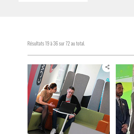
Résultats 19 à 36 sur 72 au total.