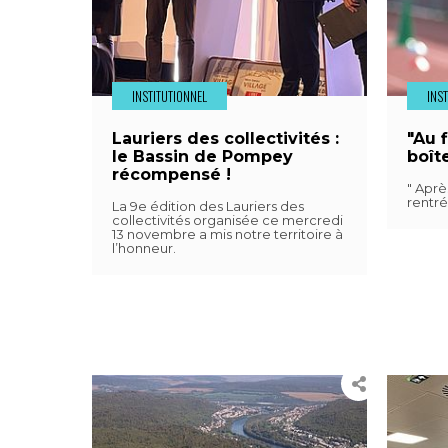
INSTITUTIONNEL
INS
Lauriers des collectivités :
"Au f
le Bassin de Pompey
boîte
récompensé !
" Aprè
rentrée
La 9e édition des Lauriers des
collectivités organisée ce mercredi
13 novembre a mis notre territoire à
l’honneur.