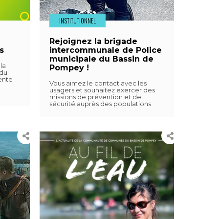
INSTITUTIONNEL
Rejoignez la brigade
ns
intercommunale de Police
municipale du Bassin de
la
Pompey !
du
ente
Vous aimez le contact avec les
usagers et souhaitez exercer des
missions de prévention et de
sécurité auprès des populations.