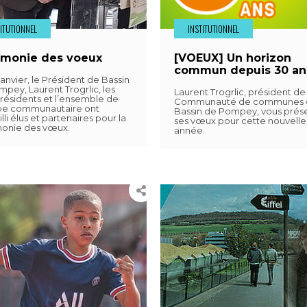
TITUTIONNEL
INSTITUTIONNEL
monie des voeux
[VOEUX] Un horizon
commun depuis 30 a
janvier, le Président de Bassin
pey, Laurent Trogrlic, les
Laurent Trogrlic, président de 
résidents et l’ensemble de
Communauté de communes 
ipe communautaire ont
Bassin de Pompey, vous prés
lli élus et partenaires pour la
ses vœux pour cette nouvelle
onie des vœux.
année.