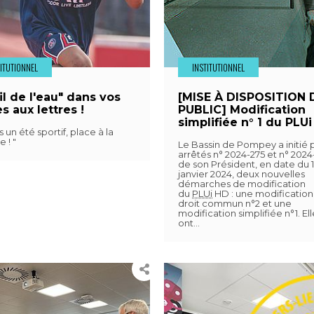
TITUTIONNEL
INSTITUTIONNEL
il de l'eau" dans vos
[MISE À DISPOSITION 
s aux lettres !
PUBLIC] Modification
simplifiée n° 1 du PLU
s un été sportif, place à la
 ! "
Le Bassin de Pompey a initié 
arrêtés n° 2024-275 et n° 2024
de son Président, en date du 
janvier 2024, deux nouvelles
démarches de modification
du
PLUi
HD : une modification
droit commun n°2 et une
modification simplifiée n°1. Ell
ont…