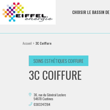
CHOISIR LE BASSIN D
Accueil
3C Coiffure
SOINS ESTHÉTIQUES COIFFURE
3C COIFFURE
36, rue du Général Leclerc
54670 Custines
0383247284