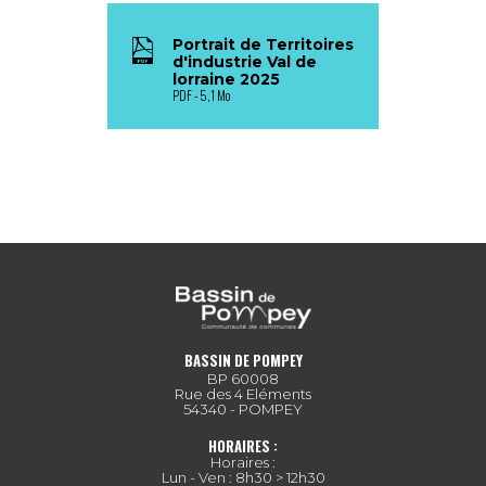
Portrait de Territoires
d'industrie Val de
lorraine 2025
PDF
5,1 Mo
BASSIN DE POMPEY
BP 60008
Rue des 4 Eléments
54340 - POMPEY
HORAIRES :
Horaires :
Lun - Ven : 8h30 > 12h30