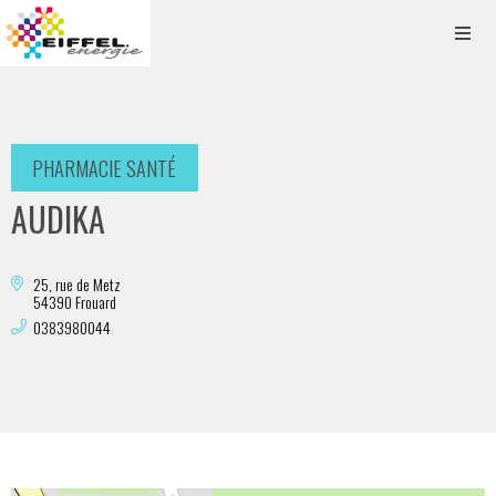
PHARMACIE SANTÉ
AUDIKA
25, rue de Metz
54390 Frouard
0383980044