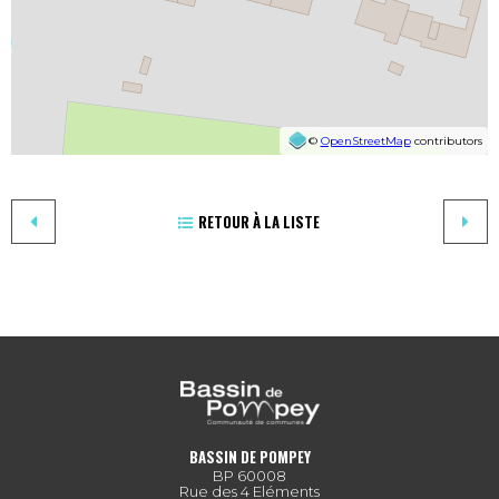
©
OpenStreetMap
contributors
RETOUR À LA LISTE
BASSIN DE POMPEY
BP 60008
Rue des 4 Eléments