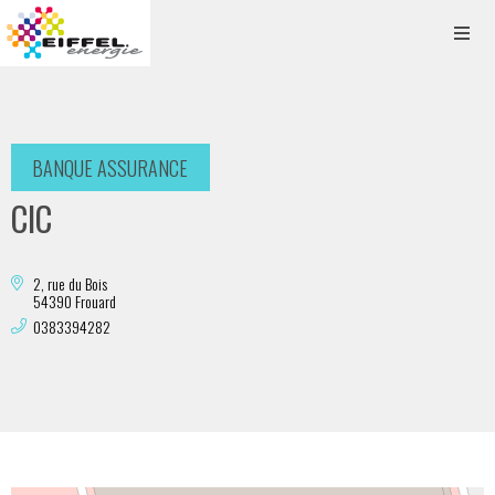
BANQUE ASSURANCE
CIC
2, rue du Bois
54390 Frouard
0383394282