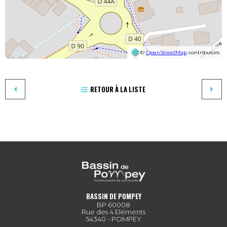
©
OpenStreetMap
contributors
RETOUR À LA LISTE
BASSIN DE POMPEY
BP 60008
Rue des 4 Eléments
54340 - POMPEY