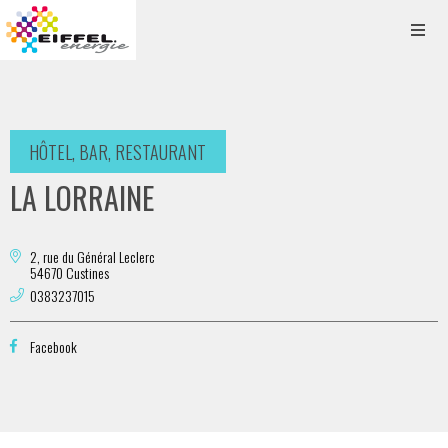
HÔTEL, BAR, RESTAURANT
LA LORRAINE
2, rue du Général Leclerc
54670 Custines
0383237015
Facebook