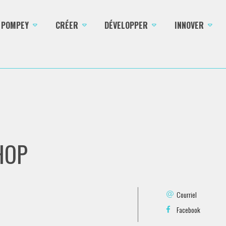
E POMPEY
CRÉER
DÉVELOPPER
INNOVER
HOP
Courriel
Facebook