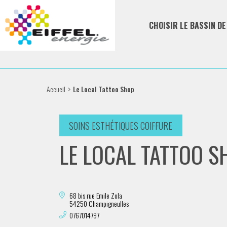
CHOISIR LE BASSIN D
Accueil
Le Local Tattoo Shop
SOINS ESTHÉTIQUES COIFFURE
LE LOCAL TATTOO S
68 bis rue Emile Zola
54250 Champigneulles
0767014797