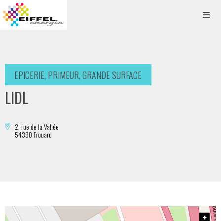
EPICERIE, PRIMEUR, GRANDE SURFACE
LIDL
2, rue de la Vallée
54390 Frouard
+