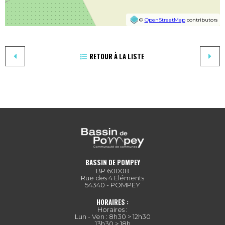
©
OpenStreetMap
contributors
RETOUR À LA LISTE
BASSIN DE POMPEY
BP 60008
Rue des 4 Eléments
54340 - POMPEY
HORAIRES :
Horaires :
Lun - Ven : 8h30 > 12h30
13h30 > 18h