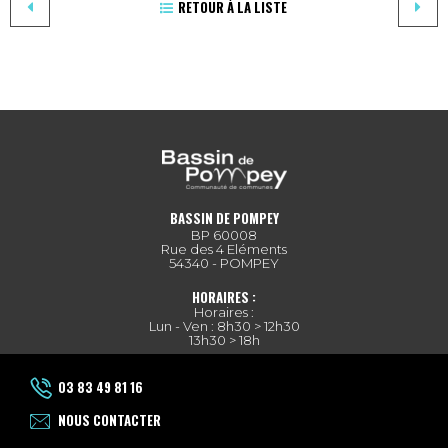
RETOUR À LA LISTE
BASSIN DE POMPEY
BP 60008
Rue des 4 Eléments
54340 - POMPEY
HORAIRES :
Horaires :
Lun - Ven : 8h30 > 12h30
13h30 > 18h
03 83 49 81 16
NOUS CONTACTER