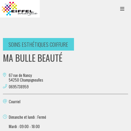
SOINS ESTHÉTIQUES COIFFURE
MA BULLE BEAUTÉ
67 rue de Nancy
54250 Champigneulles
0695738959
Courriel
Dimanche et lundi : Fermé
Mardi : 09:00 - 18:00