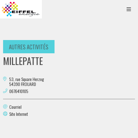
AUTRES ACTIVITÉS
MILLEPATTE
53, rue Square Herzog
54390 FROUARD
0676410105
Courriel
Site Internet