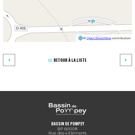
©
OpenStreetMap
contributors
RETOUR À LA LISTE
BASSIN DE POMPEY
BP 60008
Rue des 4 Eléments