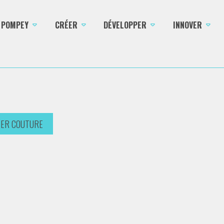
E POMPEY
CRÉER
DÉVELOPPER
INNOVER
TER COUTURE