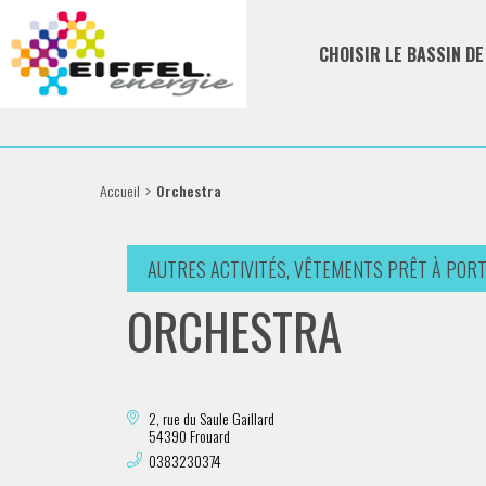
CHOISIR LE BASSIN D
Accueil
Orchestra
AUTRES ACTIVITÉS, VÊTEMENTS PRÊT À POR
ORCHESTRA
2, rue du Saule Gaillard
54390 Frouard
0383230374