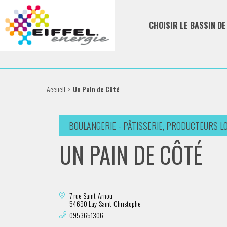
CHOISIR LE BASSIN D
Accueil
Un Pain de Côté
BOULANGERIE - PÂTISSERIE, PRODUCTEURS L
UN PAIN DE CÔTÉ
7 rue Saint-Arnou
54690 Lay-Saint-Christophe
0953651306