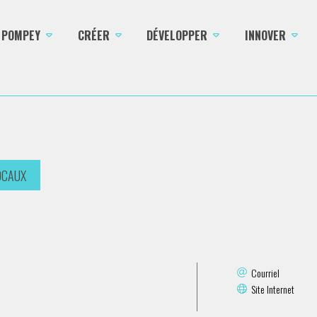
E POMPEY
CRÉER
DÉVELOPPER
INNOVER
OCAUX
Courriel
Site Internet