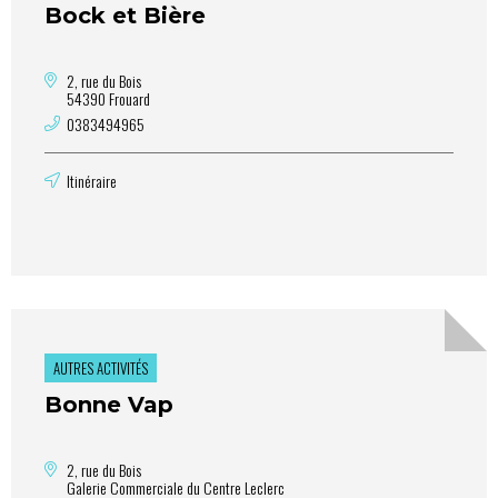
Bock et Bière
2, rue du Bois
54390 Frouard
0383494965
Itinéraire
AUTRES ACTIVITÉS
Bonne Vap
2, rue du Bois
Galerie Commerciale du Centre Leclerc