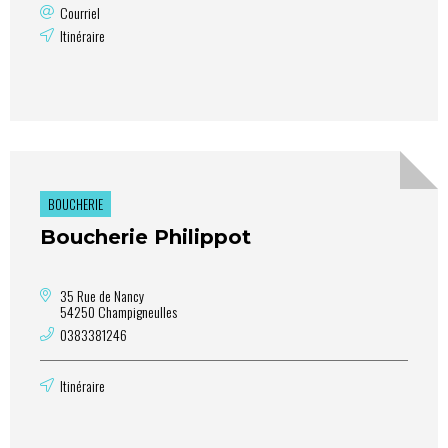
Courriel
Itinéraire
BOUCHERIE
Boucherie Philippot
35 Rue de Nancy
54250 Champigneulles
0383381246
Itinéraire