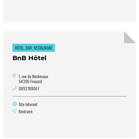
HÔTEL, BAR, RESTAURANT
BnB Hôtel
1, rue de Nerbevaux
54390 Frouard
0892788067
Site Internet
Itinéraire