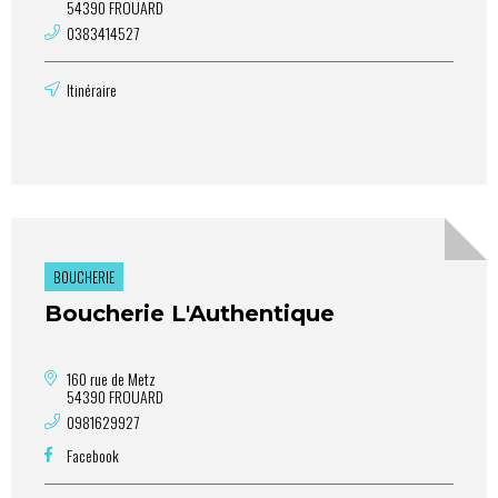
54390 FROUARD
0383414527
Itinéraire
BOUCHERIE
Boucherie L'Authentique
160 rue de Metz
54390 FROUARD
0981629927
Facebook