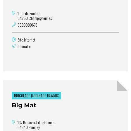
1 rue de Frouard
54250 Champigneulles
0383380676
Site Internet
Itinéraire
BRICOLAGE JARDINAGE TRAVAUX
Big Mat
137 Boulevard de Finlande
54340 Pompey