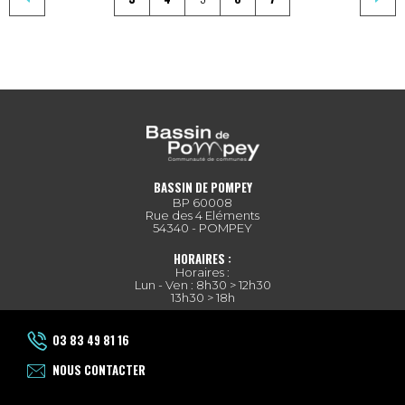
BASSIN DE POMPEY
BP 60008
Rue des 4 Eléments
54340 - POMPEY
HORAIRES :
Horaires :
Lun - Ven : 8h30 > 12h30
13h30 > 18h
03 83 49 81 16
NOUS CONTACTER