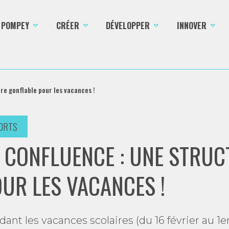
E POMPEY
CRÉER
DÉVELOPPER
INNOVER
re gonflable pour les vacances !
ORTS
 CONFLUENCE : UNE STRU
UR LES VACANCES !
ant les vacances scolaires (du 16 février au 1e