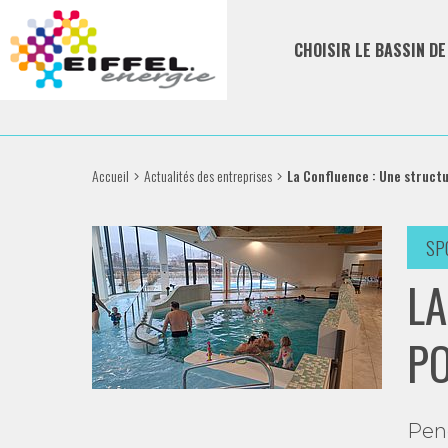
CHOISIR LE BASSIN D
Accueil
Actualités des entreprises
La Confluence : Une structu
SP
LA
PO
Pend