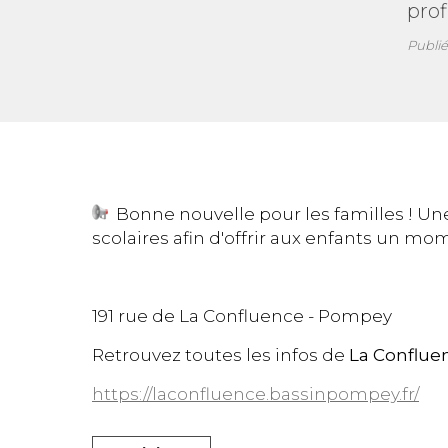
prof
Publié
Bonne nouvelle pour les familles ! Une
scolaires afin d'offrir aux enfants un mo
191 rue de La Confluence - Pompey
Retrouvez toutes les infos de
La Conflue
https://laconfluence.bassinpompey.fr/