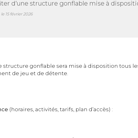
iter d'une structure gonflable mise à dispositi
 le
15 février 2026
 structure gonflable sera mise à disposition tous l
ment de jeu et de détente.
nce
(horaires, activités, tarifs, plan d’accès) :