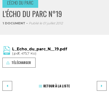
L'ÉCHO DU PARC
L'ÉCHO DU PARC N°19
1 DOCUMENT
Publié le
01 juillet 2012
L_Echo_du_parc_N__19.pdf
(.pdf, 475,7 Ko)
TÉLÉCHARGER
RETOUR À LA LISTE