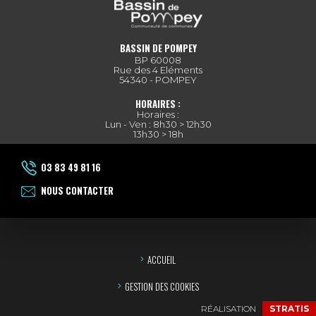
BASSIN DE POMPEY
BP 60008
Rue des 4 Eléments
54340 - POMPEY
HORAIRES :
Horaires :
Lun - Ven : 8h30 > 12h30
13h30 > 18h
03 83 49 81 16
NOUS CONTACTER
ACCUEIL
GESTION DES COOKIES
RÉALISATION
STRATIS