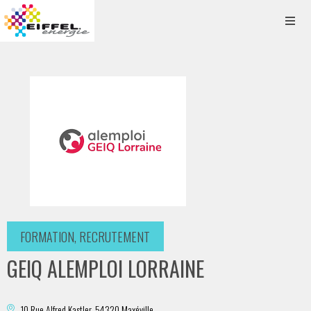
FORMATION, RECRUTEMENT
GEIQ ALEMPLOI LORRAINE
10 Rue Alfred Kastler, 54320 Maxéville